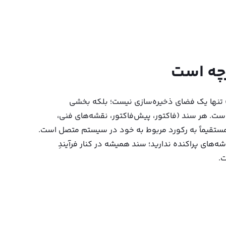
رچه است
 تنها یک فضای ذخیره‌سازی نیست؛ بلکه بخشی
ست. هر سند (فاکتور، پیش‌فاکتور، نقشه‌های فنی،
مستقیماً به رکورد مربوط به خود در سیستم متصل است.
ه‌های پراکنده ندارید؛ سند همیشه در کنار فرآیندِ
.