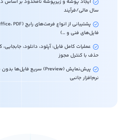
ایجاد پوشه و زیرپوشه نامحدود بر اساس دپ
سال مالی/فرآیند
فایل‌های فنی و …)
عملیات کامل فایل: آپلود، دانلود، جابجایی، ک
حذف با کنترل مجوز
پیش‌نمایش (Preview) سریع فایل‌ها 
نرم‌افزار جانبی