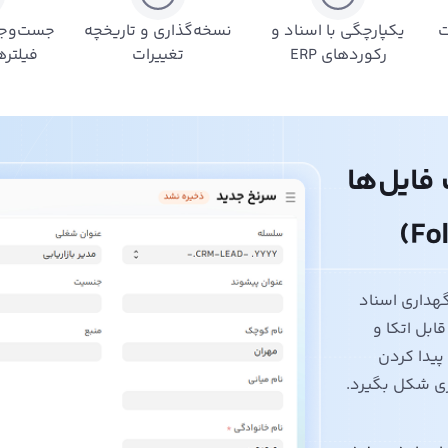
ت
یکپارچگی با اسناد و
نسخه‌گذاری و تاریخچه
جست‌وجو
رکوردهای ERP
تغییرات
فیلتره
فایل‌ها
گهداری اسناد
قابل اتکا و
پیدا کردن
زی شکل بگیرد.