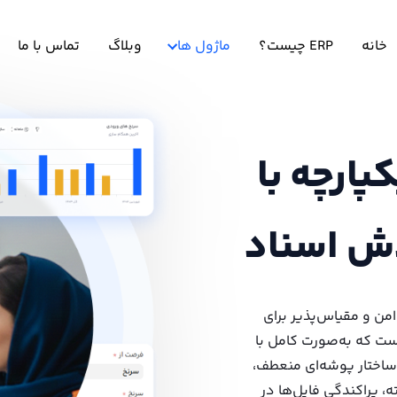
خانه
ERP چیست؟
ماژول ها
وبلاگ
تماس با ما
پارچه با
ه متمرکز، امن و مقیاس‌پذیر برای
ست که به‌صورت کامل با
ن ماژول با ساختار پوشه‌ای منعطف،
 پراکندگی فایل‌ها در