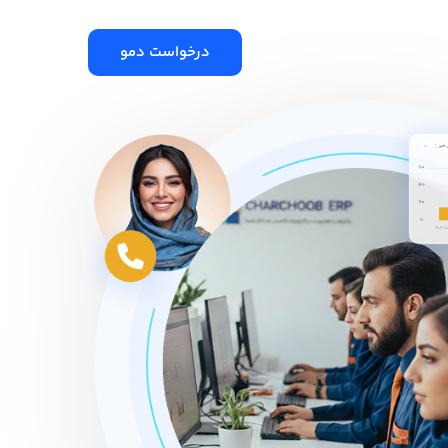
درخواست دمو