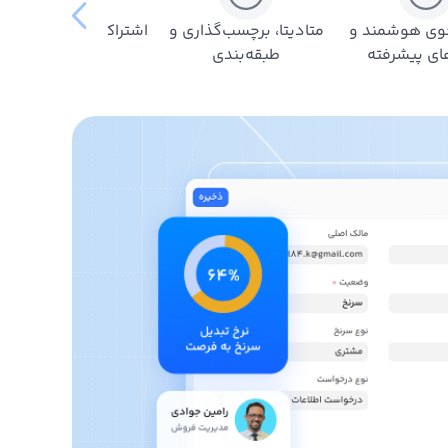
ی هوشمند و
متادیتا، برچسب‌گذاری و
اشتراک‌گذاری، لینک‌سا
ای پیشرفته
طبقه‌بندی
و همکاری