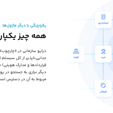
یکپارچگی با دیگر ماژول‌ها
همه چیز یکپا
درایو سازمانی در «چارچوب»
جدایی‌ناپذیر از کل سیستم ا
قراردادها و مدارک هویتی) 
دیگر نیازی به جستجو در پوش
مربوط به آن در دسترس است