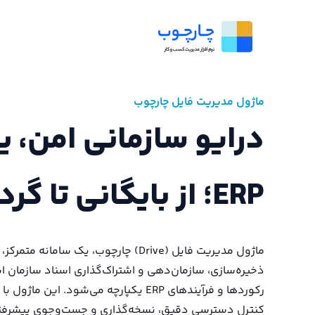
ماژول مدیریت فایل چارچوب
درایو سازمانی امن، یک
ERP؛ از بایگانی تا گردش اسناد
ماژول مدیریت فایل (Drive) چارچوب، یک سامان
ذخیره‌سازی، سازمان‌دهی و اشتراک‌گذاری اسناد سازمان ا
رکوردها و فرآیندهای ERP یکپارچه می‌شود. ای
کنترل دسترسی دقیق، نسخه‌گذاری و جست‌وجوی پیشرفته،