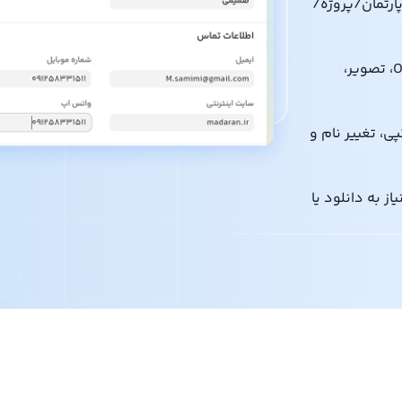
ارتمان/پروژه/
پشتیبانی از انواع فرمت‌های رایج (Office، PDF، تصویر،
پی، تغییر نام و
بدون نیاز به دانلود یا