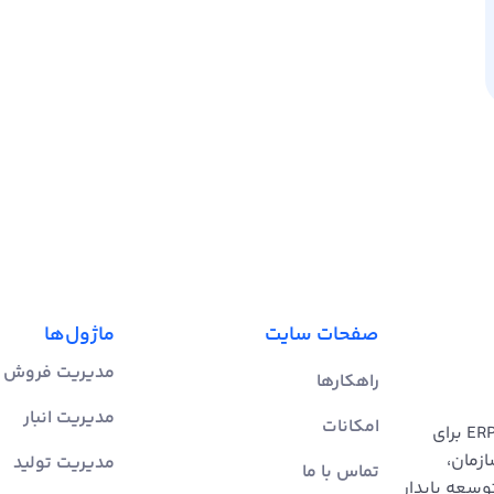
صفحات سایت
ماژول‌ها
مدیریت فروش
راهکارها
مدیریت انبار
امکانات
گروه نرم‌افزاری چارچوب | ارائه‌دهنده راهکارهای یکپارچه ERP برای
ازمان،
مدیریت تولید
تماس با ما
وسعه پایدار