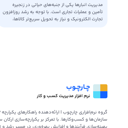
مدیریت انبارها یکی از جنبه‌های حیاتی در زنجیره
تأمین و عملیات تجاری است. با توجه به رشد روزافزون
تجارت الکترونیک و نیاز به تحویل سریع‌تر کالاها،
سازمان‌ها باید به دنبال راهکارهایی برای
بهینه‌سازی مدیریت انبار خود باشند.
سیستم‌های برنامه‌ریزی منابع سازمانی (ERP) به
عنوان ابزارهای کلیدی در این زمینه، به سازمان‌ها
کمک می‌کنند تا انبارهای چندگانه را به طور […]
سازمان‌ها و کسب‌وکارها. با تمرکز بر یکپارچه‌سازی ارکان س
بهینه‌سازی فرآیندها و افزایش بهره‌وری، در مسیر رشد و ت