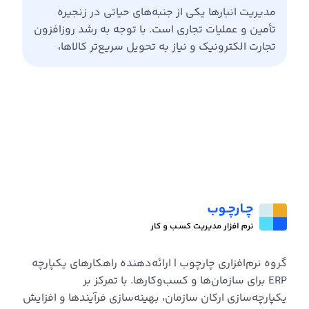
مدیریت انبارها یکی از جنبه‌های حیاتی در زنجیره
تأمین و عملیات تجاری است. با توجه به رشد روزافزون
تجارت الکترونیک و نیاز به تحویل سریع‌تر کالاها،
سازمان‌ها باید به دنبال راهکارهایی برای
بهینه‌سازی مدیریت انبار خود باشند.
سیستم‌های برنامه‌ریزی منابع سازمانی (ERP) به
عنوان ابزارهای کلیدی در این زمینه، به سازمان‌ها
کمک می‌کنند تا انبارهای چندگانه را به طور […]
گروه نرم‌افزاری چارچوب | ارائه‌دهنده راهکارهای یکپارچه
ERP برای سازمان‌ها و کسب‌وکارها. با تمرکز بر
یکپارچه‌سازی ارکان سازمان، بهینه‌سازی فرآیندها و افزایش