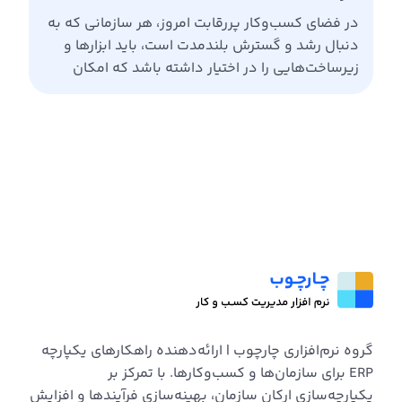
در فضای کسب‌وکار پررقابت امروز، هر سازمانی که به
دنبال رشد و گسترش بلندمدت است، باید ابزارها و
زیرساخت‌هایی را در اختیار داشته باشد که امکان
مقیاس‌پذیری راحت و سریع را فراهم
کند. مقیاس‌پذیری (Scalability) به این معناست که
شرکت بتواند با افزایش تعداد مشتریان، محصولات،
کارکنان یا حتی ورود به بازارهای جدید، همچنان
کارایی و کیفیت […]
گروه نرم‌افزاری چارچوب | ارائه‌دهنده راهکارهای یکپارچه
ERP برای سازمان‌ها و کسب‌وکارها. با تمرکز بر
یکپارچه‌سازی ارکان سازمان، بهینه‌سازی فرآیندها و افزایش