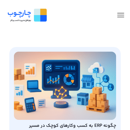
چگونه ERP به کسب ‌وکارهای کوچک در مسیر