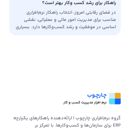
راهکار برای رشد کسب ‌وکار بهتر است؟
در فضای رقابتی امروز، انتخاب راهکار نرم‌افزاری
مناسب برای مدیریت امور مالی و عملیاتی، نقشی
اساسی در موفقیت و رشد کسب‌وکارها دارد. بسیاری
از شرکت‌های نوپا یا کوچک، کار خود را با یک نرم‌افزار
حسابداری مستقل آغاز می‌کنند. این نرم‌افزارها در
مراحل اولیه می‌توانند تمامی نیازهای پایه‌ای مالی را
برطرف کنند. اما هنگامی که سازمان شروع […]
گروه نرم‌افزاری چارچوب | ارائه‌دهنده راهکارهای یکپارچه
ERP برای سازمان‌ها و کسب‌وکارها. با تمرکز بر