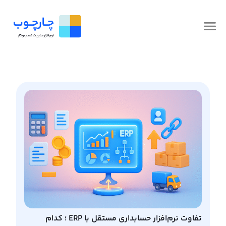
تفاوت نرم‌افزار حسابداری مستقل با ERP ؛ کدام