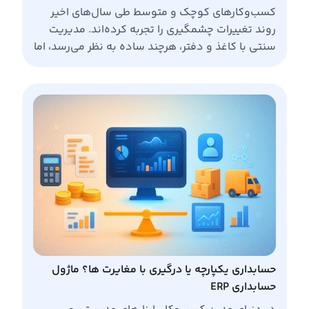
کسب‌وکارهای کوچک و متوسط طی سال‌های اخیر
روند تغییرات چشمگیری را تجربه کرده‌اند. مدیریت
سنتی با کاغذ و دفتر، هرچند ساده به نظر می‌رسد، اما
در دنیای پیچیده و رقابتی امروز باعث کندی عملیات،
افزایش خطاها و ناتوانی در تصمیم‌گیری سریع
می‌شود. نرم‌افزار ERP به عنوان یک راهکار یکپارچه و
اتوماسیون‌محور، نه تنها فرآیندهای مالی […]
حسابداری یکپارچه یا درگیری با مغایرت ها؟ ماژول
حسابداری ERP