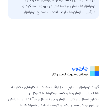
در دنیای مدرن کسب‌وکار، ابزارهای مدیریتی و
نرم‌افزارها نقش برجسته‌ای در بهبود عملکرد و
کارآیی سازمان‌ها دارند. انتخاب صحیح نرم‌افزار
بستگی به نوع کسب‌وکار، اندازه و نیازهای خاص آن
دارد. در این مقاله، به بررسی و مقایسه دو ابزار
اصلی، یعنی نرم‌افزار حسابداری و نرم افزار
ERP (برنامه‌ریزی منابع سازمانی) خواهیم پرداخت.
نرم‌افزار حسابداری چیست؟ نرم‌افزار حسابداری ابزاری
[…]
گروه نرم‌افزاری چارچوب | ارائه‌دهنده راهکارهای یکپارچه
ERP برای سازمان‌ها و کسب‌وکارها. با تمرکز بر
یکپارچه‌سازی ارکان سازمان، بهینه‌سازی فرآیندها و افزایش
بهره‌وری، در مسیر رشد و توسعه پایدار همراه شما