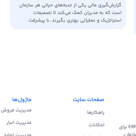
گزارش‌گیری مالی یکی از جنبه‌های حیاتی هر سازمان
است که به مدیران کمک می‌کند تا تصمیمات
استراتژیک و عملیاتی بهتری بگیرند. با پیشرفت
فناوری و افزایش پیچیدگی‌های مالی، استفاده از
سیستم‌های نرم‌افزار ERP به یک ضرورت تبدیل
شده است. نرم‌افزار ERP به عنوان یک ابزار
یکپارچه‌سازی، می‌تواند به بهبود شفافیت و دقت در
گزارش‌گیری مالی کمک کند. […]
صفحات سایت
ماژول‌ها
مدیریت فروش
راهکارها
مدیریت انبار
امکانات
گروه نرم‌افزاری چارچوب | ارائه‌دهنده راهکارهای یکپارچه ERP برای
ازمان،
مدیریت تولید