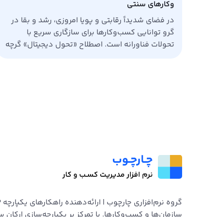
‌وکارهای سنتی
در فضای شدیداً رقابتی و پویا امروزی، رشد و بقا در
گرو توانایی کسب‌وکارها برای سازگاری سریع با
تحولات فناورانه است. اصطلاح «تحول دیجیتال» گرچه
ممکن است مفهومی گسترده به نظر برسد، در اصل
به مجموعه اقداماتی گفته می‌شود که از دیجیتالی
کردن فرایندها فراتر می‌رود و کل مدل کسب‌وکار،
رویکرد فرهنگ سازمانی و تجربه […]
سازمان‌ها و کسب‌وکارها. با تمرکز بر یکپارچه‌سازی ارکان س