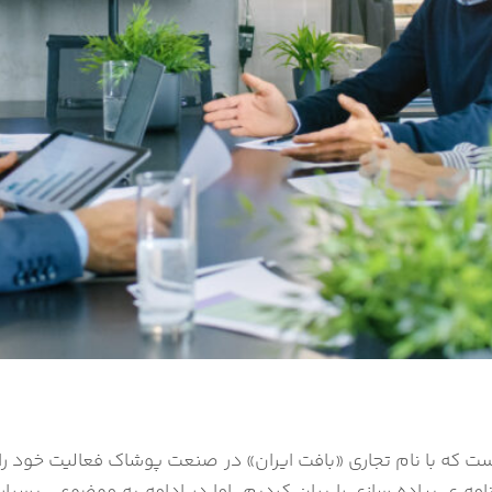
 که با نام تجاری «بافت ایران» در صنعت پوشاک فعالیت خود را آغ