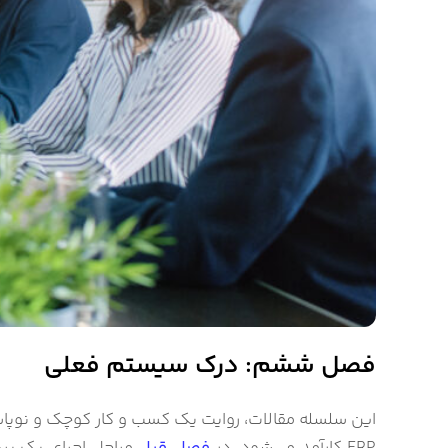
فصل ششم: درک سیستم فعلی
این سلسله مقالات، روایت یک کسب و کار کوچک و نوپاست