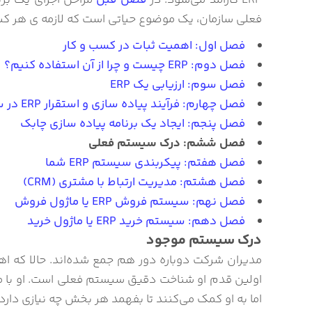
ERP کارآمد می‌شود. در
فصل قبل
مراحل اجرای یک برن
فعلی سازمان، یک موضوع حياتی است که لازمه ی هر کس
فصل اول: اهمیت ثبات در کسب و کار
فصل دوم: ERP چیست و چرا از آن استفاده کنیم؟
فصل سوم: ارزیابی یک ERP
فصل چهارم: فرآیند پیاده سازی و استقرار ERP در سازمان ها
فصل پنجم: ایجاد یک برنامه پیاده‌ سازی چابک
فصل ششم: درک سیستم فعلی
فصل هفتم: پیکربندی سیستم ERP شما
فصل هشتم: مدیریت ارتباط با مشتری (CRM)
فصل نهم: سیستم فروش ERP یا ماژول فروش
فصل دهم: سیستم خرید ERP یا ماژول خرید
درک سیستم موجود
اولین قدم او شناخت دقیق سیستم فعلی است. او با مطر
اما به او کمک می‌کنند تا بفهمد هر بخش چه نیازی دارد و چطور می‌