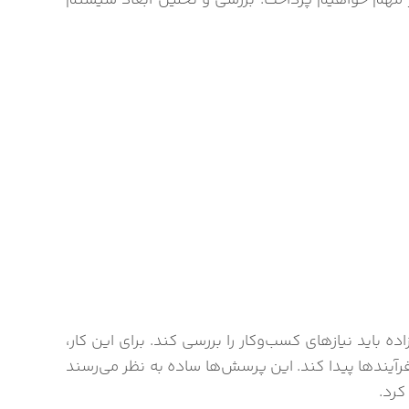
یار مهم خواهیم پرداخت. بررسی و تحلیل ابعاد سیستم
ف و شاخص‌های کلیدی عملکرد (KPI) را مشخص کرده‌اند، علیزاده باید نیازهای کسب‌وکار را بررسی کند. برای این کار،
آیندها پیدا کند. این پرسش‌ها ساده به نظر می‌رسند