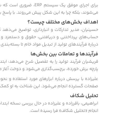
برای اجرای موفق یک سیستم ERP، ضروری است که شناخت کاملی از سیستم فعلی داشته باشید، حتی اگر مدیریت آن ناکارآمد باشد. باید بدانید نه‌تنها
می‌شوند، بلکه چرا به این شکل پیش می‌روند. با پاسخ ب
اهداف بخش‌های مختلف چیست؟
حسینیان، مدیر تدارکات و انبارداری، توضیح می‌دهد
حساب‌های پرداختنی و دریافتنی، حقوق و دستمزد و ه
درباره فرآیندهای تولید از تبدیل مواد خام تا بسته‌بند
فرآیندها و تعاملات بین بخش‌ها
قریشیان فرآیند تولید را به تفصیل شرح می‌دهد: ابتد
پارچه برش خورده، برچسب‌گذاری می‌شود و دوخت آغاز م
علیزاده با پرسش درباره ابزارهای مورد استفاده و نحو
صفحات گسترده انجام می‌شود. این شناخت به او کمک می‌کند تا در مراحل بعد
تحلیل شکاف
انجام «تحلیل شکاف» فرا رسیده است.