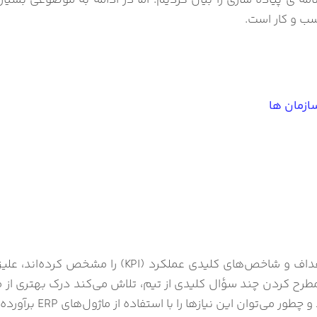
امه ی پیاده سازی را بیان کردیم. اما در ادامه به موضوعی بس
ب و کار است.
مدیران شرکت دوباره دور هم جمع شده‌اند. حالا که اهدا
ح کردن چند سؤال کلیدی از تیم، تلاش می‌کند درک بهتری از فر
توان این نیازها را با استفاده از ماژول‌های ERP برآورده کرد.