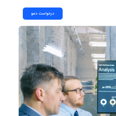
درخواست دمو